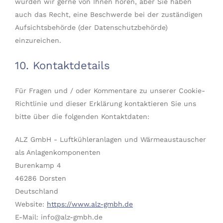
würden wir gerne von Ihnen hören, aber Sie haben
auch das Recht, eine Beschwerde bei der zuständigen
Aufsichtsbehörde (der Datenschutzbehörde)
einzureichen.
10. Kontaktdetails
Für Fragen und / oder Kommentare zu unserer Cookie-
Richtlinie und dieser Erklärung kontaktieren Sie uns
bitte über die folgenden Kontaktdaten:
ALZ GmbH - Luftkühleranlagen und Wärmeaustauscher
als Anlagenkomponenten
Burenkamp 4
46286 Dorsten
Deutschland
Website:
https://www.alz-gmbh.de
E-Mail:
info@
alz-gmbh.de